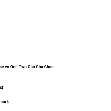
ce vs One Two Cha Cha Chaa
ाथ
mark