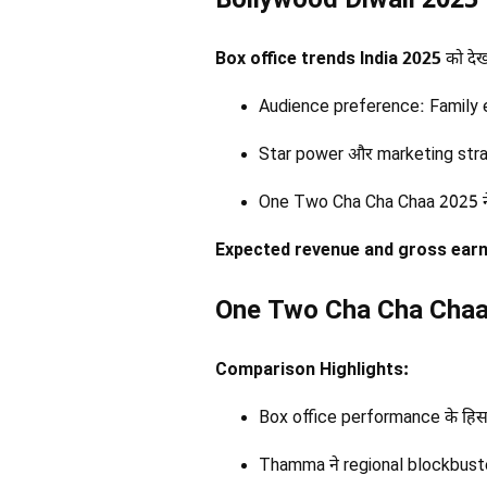
Bollywood Diwali 2025
Box office trends India 2025
को देख
Audience preference: Family 
Star power और marketing stra
One Two Cha Cha Chaa 2025 ने 
Expected revenue and gross earn
One Two Cha Cha Cha
Comparison Highlights:
Box office performance के हिसा
Thamma ने regional blockbuste