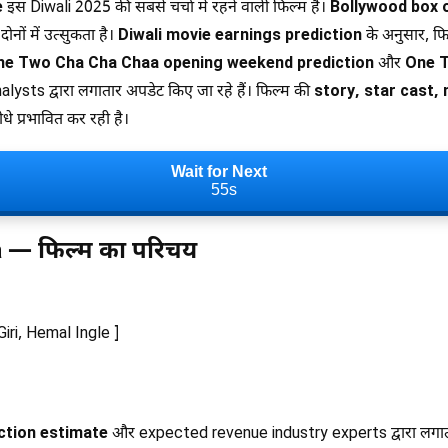
e
इस Diwali 2025 की सबसे चर्चा में रहने वाली फिल्म है।
Bollywood box 
नों में उत्सुकता है।
Diwali movie earnings prediction
के अनुसार, फि
ne Two Cha Cha Chaa opening weekend prediction
और
One T
alysts द्वारा लगातार अपडेट किए जा रहे हैं। फिल्म की
story, star cast
प्रभावित कर रही है।
Wait for Next
54s
 — फिल्म का परिचय
iri, Hemal Ingle ]
ction estimate
और expected revenue industry experts द्वारा लगाता