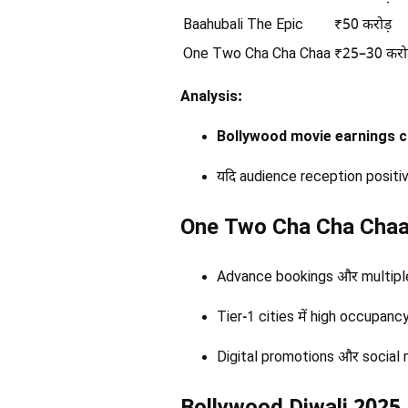
Baahubali The Epic
₹50 करोड़
One Two Cha Cha Chaa
₹25–30 करो
Analysis:
Bollywood movie earnings 
यदि audience reception positive
One Two Cha Cha Chaa 
Advance bookings और multipl
Tier-1 cities में high occupanc
Digital promotions और social