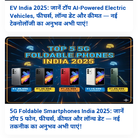
EV India 2025: जानें टॉप AI-Powered Electric
Vehicles, फीचर्स, लॉन्च डेट और कीमत — नई
टेक्नोलॉजी का अनुभव अभी पाएं!
5G Foldable Smartphones India 2025: जानें
टॉप 5 फोन, फीचर्स, कीमत और लॉन्च डेट — नई
तकनीक का अनुभव अभी पाएं!