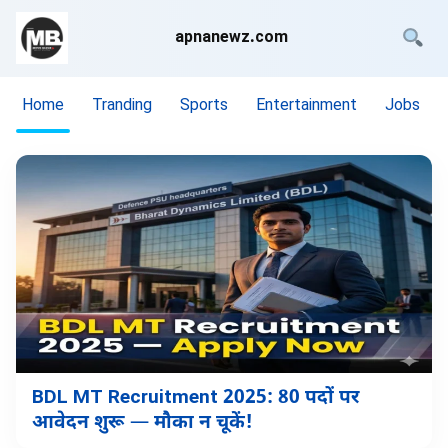
apnanewz.com
Home
Tranding
Sports
Entertainment
Jobs
BDL MT Recruitment 2025: 80 पदों पर
आवेदन शुरू — मौका न चूकें!