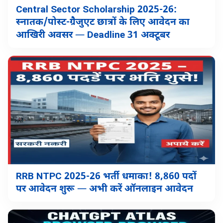
Central Sector Scholarship 2025-26:
स्नातक/पोस्ट-ग्रैजुएट छात्रों के लिए आवेदन का
आखिरी अवसर — Deadline 31 अक्टूबर
RRB NTPC 2025-26 भर्ती धमाका! 8,860 पदों
पर आवेदन शुरू — अभी करें ऑनलाइन आवेदन