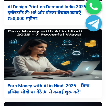
AI Design Print on Demand India 2025: बिना
इन्वेस्टमेंट टी-शर्ट और पोस्टर बेचकर कमाएँ
₹50,000 महीना!
Earn Money with AI in Hindi 2025 – बिना
इंग्लिश सीखे घर बैठे AI से कमाई शुरू करें!