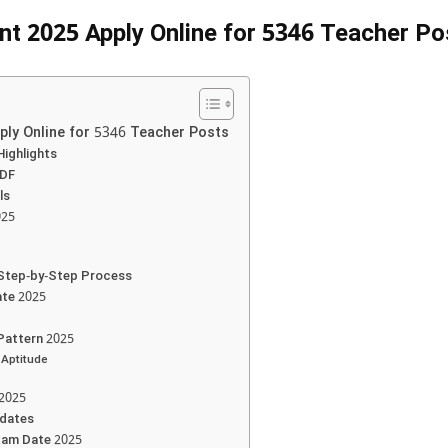
 2025 Apply Online for 5346 Teacher Po
ly Online for 5346 Teacher Posts
ighlights
PDF
ls
025
Step-by-Step Process
te 2025
Pattern 2025
 Aptitude
2025
pdates
am Date 2025