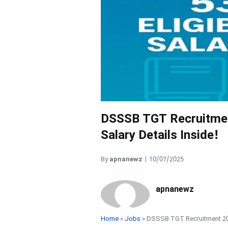
DSSSB TGT Recruitment
Salary Details Inside!
By
apnanewz
|
10/07/2025
apnanewz
Home
»
Jobs
» DSSSB TGT Recruitment 2025: