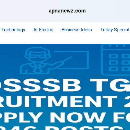
apnanewz.com
Technology
AI Earning
Business Ideas
Today Special