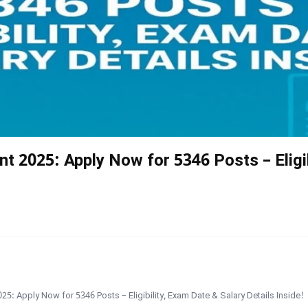
 2025: Apply Now for 5346 Posts – Eligib
 Apply Now for 5346 Posts – Eligibility, Exam Date & Salary Details Inside!