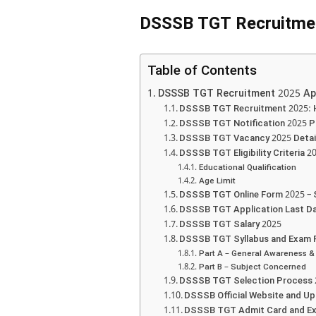
DSSSB TGT Recruitment
Table of Contents
DSSSB TGT Recruitment 2025 App
DSSSB TGT Recruitment 2025: H
DSSSB TGT Notification 2025 
DSSSB TGT Vacancy 2025 Detai
DSSSB TGT Eligibility Criteria 2
Educational Qualification
Age Limit
DSSSB TGT Online Form 2025 – 
DSSSB TGT Application Last Da
DSSSB TGT Salary 2025
DSSSB TGT Syllabus and Exam 
Part A – General Awareness &
Part B – Subject Concerned
DSSSB TGT Selection Process 
DSSSB Official Website and U
DSSSB TGT Admit Card and Ex