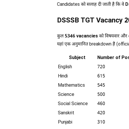
Candidates को सलाह दी जाती है कि वे
D
DSSSB TGT Vacancy 20
कुल
5346 vacancies
को विषयवार और c
यहां एक अनुमानित breakdown है (offic
Subject
Number of Po
English
720
Hindi
615
Mathematics
545
Science
500
Social Science
460
Sanskrit
420
Punjabi
310