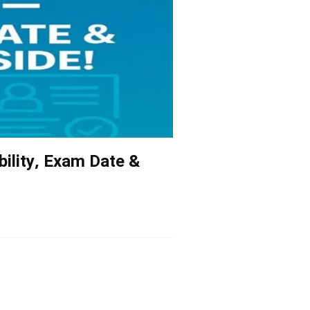
ility, Exam Date &