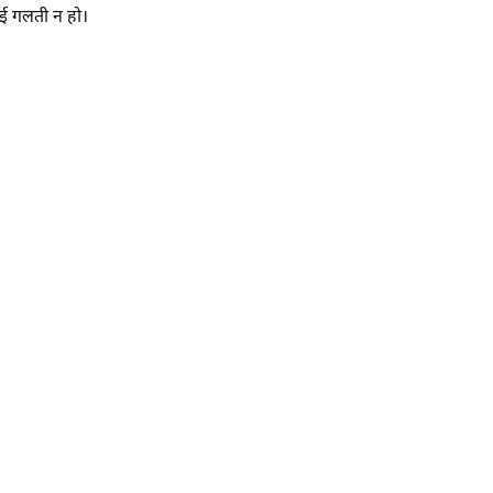
 कोई गलती न हो।