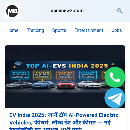
apnanewz.com
Home
Tranding
Sports
Entertainment
Jobs
EV India 2025: जानें टॉप AI-Powered Electric
Vehicles, फीचर्स, लॉन्च डेट और कीमत — नई